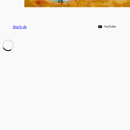
thurit.de
YouTube