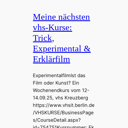
Meine nächsten
vhs-Kurse:
Trick,
Experimental &
Erklärfilm
ExperimentalfilmIst das
Film oder Kunst? Ein
Wochenendkurs vom 12-
14.09.25, vhs Kreuzberg
https://www.vhsit.berlin.de
/VHSKURSE/BusinessPage
s/CourseDetail.aspx?
id=754751Kursnummer: Fk