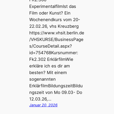
ExperimentalfilmIst das
Film oder Kunst? Ein
Wochenendkurs vom 20-
22.02.26, vhs Kreuzberg
https://www.vhsit.berlin.de
/VHSKURSE/BusinessPage
s/CourseDetail.aspx?
id=754768Kursnummer:
Fk2.302 ErklärfilmWie
erkläre ich es dir am
besten? Mit einem
sogenannten
ErklärfilmBildungszeitBildu
ngszeit von Mo 09.03- Do
12.03.26,…
Januar 20, 2026