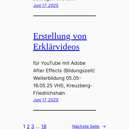
Juni 17, 2025
Erstellung von
Erklärvideos
für YouTube mit Adobe
After Effects (Bildungszeit)
Weiterbildung 05.05-
16.05.25 VHS, Kreuzberg-
Friedrichshain
Juni 17, 2025
1
2
3
…
18
Nächste Seite
→