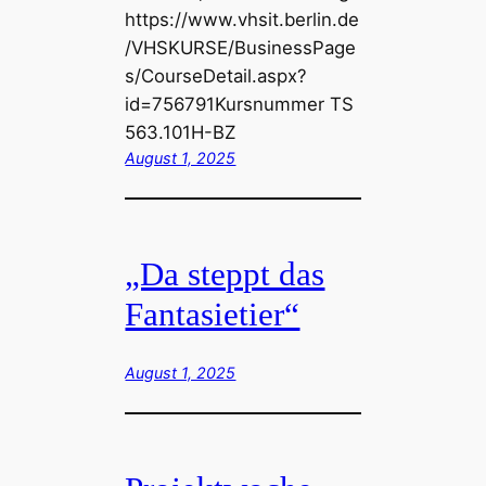
https://www.vhsit.berlin.de
/VHSKURSE/BusinessPage
s/CourseDetail.aspx?
id=756791Kursnummer TS
563.101H-BZ
August 1, 2025
„Da steppt das
Fantasietier“
August 1, 2025