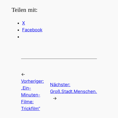
Teilen mit:
X
Facebook
←
Vorheriger:
Nächster:
„Ein-
Groß.Stadt.Menschen.
Minuten-
→
Filme:
Trickfilm“