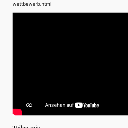
wettbewerb.html
Teilen mit: