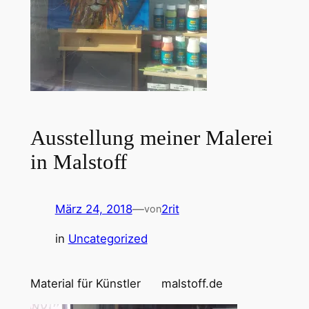
Ausstellung meiner Malerei
in Malstoff
März 24, 2018
—
2rit
von
in
Uncategorized
Material für Künstler malstoff.de