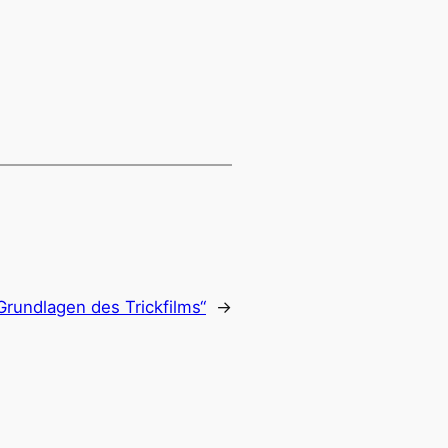
 Grundlagen des Trickfilms“
→