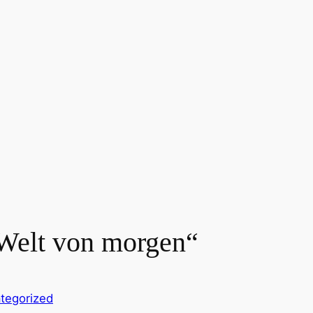
 Welt von morgen“
tegorized