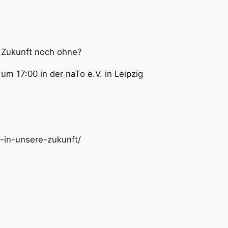
er Zukunft noch ohne?
m 17:00 in der naTo e.V. in Leipzig
e-in-unsere-zukunft/