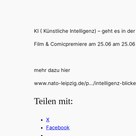
KI ( Künstliche Intelligenz) – geht es in d
Film & Comicpremiere am 25.06 am 25.06 u
mehr dazu hier
www.nato-leipzig.de/p…/intelligenz-blick
Teilen mit:
X
Facebook