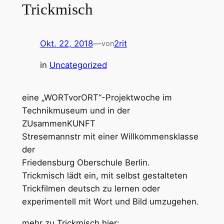
Trickmisch
Okt. 22, 2018
—
2rit
von
in
Uncategorized
eine „WORTvorORT“-Projektwoche im
Technikmuseum und in der
ZUsammenKUNFT
Stresemannstr mit einer Willkommensklasse
der
Friedensburg Oberschule Berlin.
Trickmisch lädt ein, mit selbst gestalteten
Trickfilmen deutsch zu lernen oder
experimentell mit Wort und Bild umzugehen.
mehr zu Trickmisch hier: