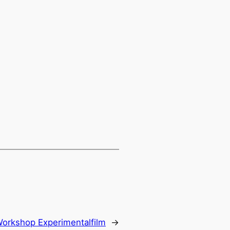
rkshop Experimentalfilm
→