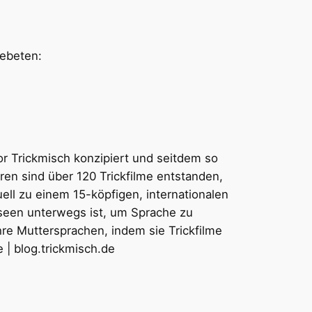
ebeten:
or Trickmisch konzipiert und seitdem so
hren sind über 120 Trickfilme entstanden,
ell zu einem 15-köpfigen, internationalen
seen unterwegs ist, um Sprache zu
hre Muttersprachen, indem sie Trickfilme
 | blog.trickmisch.de