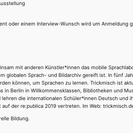
usstellung
vent oder einem Interview-Wunsch wird um Anmeldung g
einsam mit anderen Künstler*innen das mobile Sprachlab
 globalen Sprach- und Bildarchiv gereift ist. In fünf Ja
rden können, um Sprachen zu lernen. Trickmisch ist aktu
 in Berlin in Willkommensklassen, Bibliotheken und Mu
d lehren die internationalen Schüler*innen Deutsch und i
 auf der re:publica 2019 vertreten. Im Web: trickmisch.de
elle Bildung.