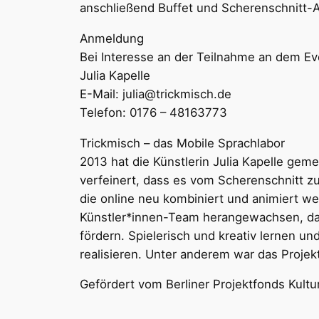
anschließend Buffet und Scherenschnitt-A
Anmeldung
Bei Interesse an der Teilnahme an dem E
Julia Kapelle
E-Mail: julia@trickmisch.de
Telefon: 0176 – 48163773
Trickmisch – das Mobile Sprachlabor
2013 hat die Künstlerin Julia Kapelle gem
verfeinert, dass es vom Scherenschnitt zum
die online neu kombiniert und animiert we
Künstler*innen-Team herangewachsen, das
fördern. Spielerisch und kreativ lernen un
realisieren. Unter anderem war das Projekt
Gefördert vom Berliner Projektfonds Kultur