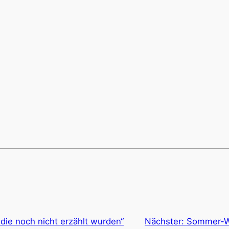
die noch nicht erzählt wurden“
Nächster:
Sommer-Wo