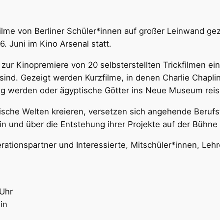
ilme von Berliner Schüler*innen auf großer Leinwand gez
. Juni im Kino Arsenal statt.
t zur Kinopremiere von 20 selbsterstellten Trickfilmen e
ind. Gezeigt werden Kurzfilme, in denen Charlie Chaplin 
ig werden oder ägyptische Götter ins Neue Museum reis
ische Welten kreieren, versetzen sich angehende Berufst
n und über die Entstehung ihrer Projekte auf der Bühne 
rationspartner und Interessierte, Mitschüler*innen, Lehr
 Uhr
in