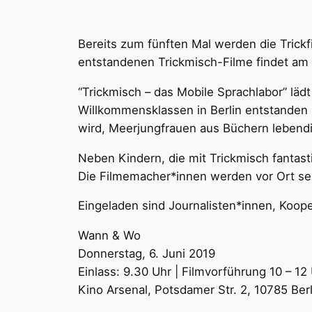
Bereits zum fünften Mal werden die Trickf
entstandenen Trickmisch-Filme findet am 6
“Trickmisch – das Mobile Sprachlabor” läd
Willkommensklassen in Berlin entstanden s
wird, Meerjungfrauen aus Büchern lebend
Neben Kindern, die mit Trickmisch fantast
Die Filmemacher*innen werden vor Ort sei
Eingeladen sind Journalisten*innen, Koope
Wann & Wo
Donnerstag, 6. Juni 2019
Einlass: 9.30 Uhr | Filmvorführung 10 – 12
Kino Arsenal, Potsdamer Str. 2, 10785 Berl