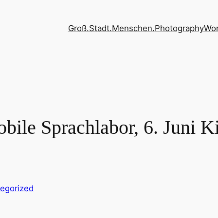
Groß.Stadt.Menschen.
Photography
Wor
bile Sprachlabor, 6. Juni K
egorized