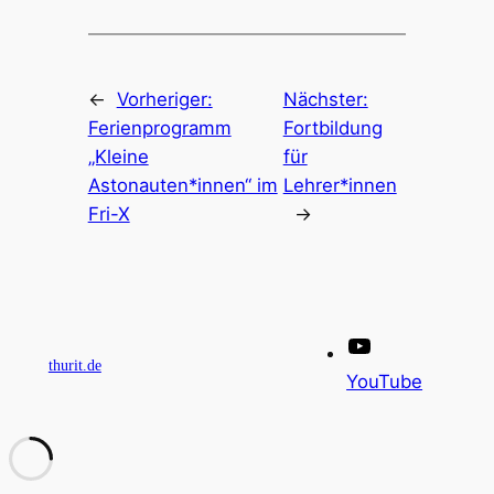
←
Vorheriger:
Nächster:
Ferienprogramm
Fortbildung
„Kleine
für
Astonauten*innen“ im
Lehrer*innen
Fri-X
→
thurit.de
YouTube