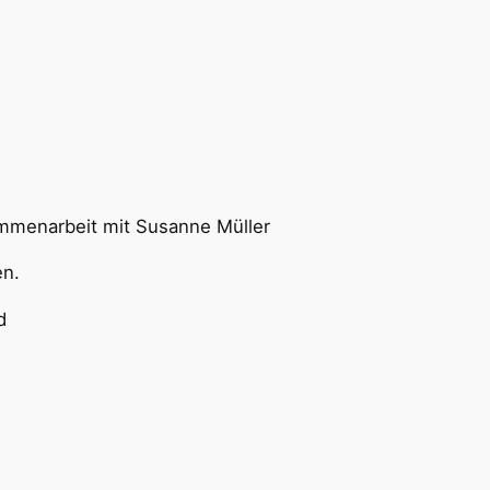
ammenarbeit mit Susanne Müller
en.
nd