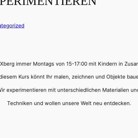
EXPERIMENTIEREN“
tegorized
-Xberg immer Montags von 15-17:00 mit Kindern in Zus
 diesem Kurs könnt Ihr malen, zeichnen und Objekte bau
ir experimentieren mit unterschiedlichen Materialien u
Techniken und wollen unsere Welt neu entdecken.