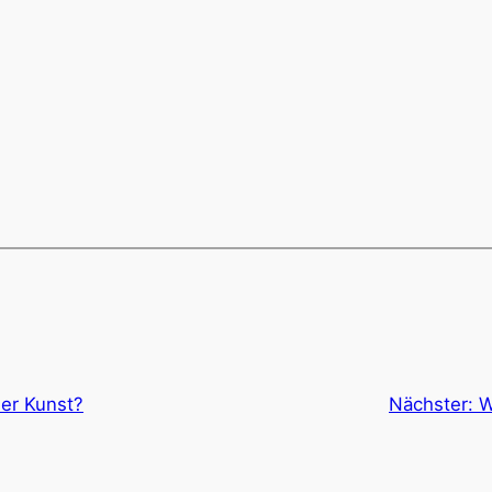
der Kunst?
Nächster:
W