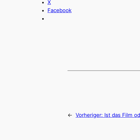
X
Facebook
←
Vorheriger:
Ist das Film o