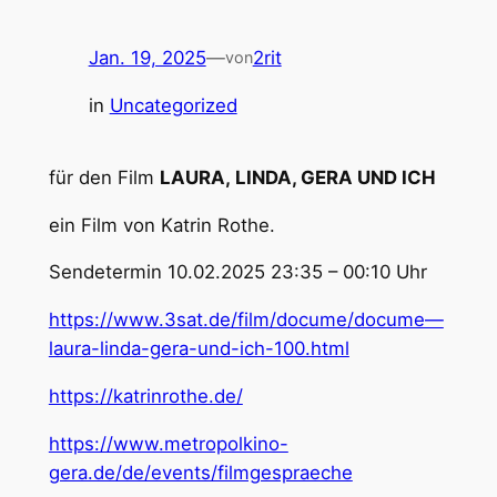
Jan. 19, 2025
—
2rit
von
in
Uncategorized
für den Film
LAURA, LINDA, GERA UND ICH
ein Film von Katrin Rothe.
Sendetermin 10.02.2025 23:35 – 00:10 Uhr
https://www.3sat.de/film/docume/docume—
laura-linda-gera-und-ich-100.html
https://katrinrothe.de/
https://www.metropolkino-
gera.de/de/events/filmgespraeche