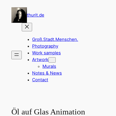
Zum
Inhalt
thurit.de
springen
Groß.Stadt.Menschen.
Photography
Work samples
Artwork
Murals
Notes & News
Contact
Öl auf Glas Animation