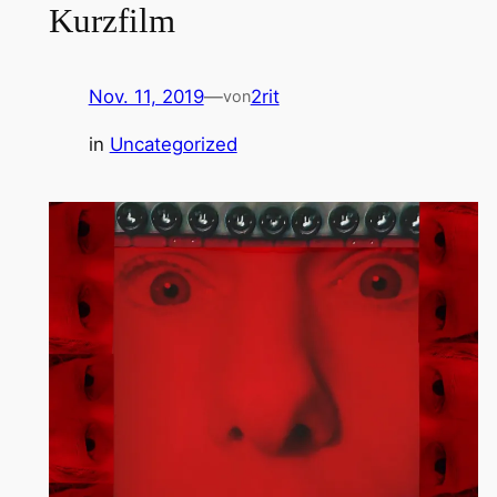
Kurzfilm
Nov. 11, 2019
—
2rit
von
in
Uncategorized